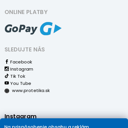
ONLINE PLATBY
SLEDUJTE NÁS
Facebook
Instagram
Tik Tok
You Tube
www.protetika.sk
Instagram
Na prispôsobenie obsahu a reklám,