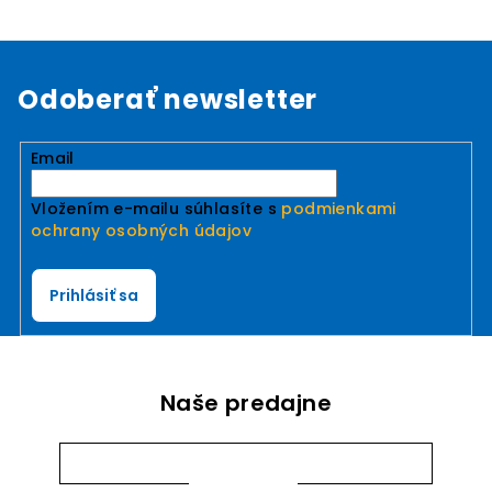
Odoberať newsletter
Email
Vložením e-mailu súhlasíte s
podmienkami
ochrany osobných údajov
Prihlásiť sa
Naše predajne