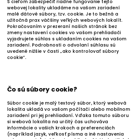
S cieľom zabezpečiť riadne fungovanie tejto
webovej lokality ukladáme na vašom zariadení
malé dátové súbory, tzv. cookie. Je to bežná a
užitočná prax väčšiny veľkých webových lokalít.
Pokračovaním v prezeraní našich stránok bez
zmeny nastavení cookies vo vašom prehliadači
vyjadrujete súhlas s ukladaním cookies na vašom
zariadení. Podrobnosti o odvolaní súhlasu sú
uvedené nižšie v časti „ako kontrolovať súbory
cookie“.
Čo sú súbory cookie?
Súbor cookie je malý textový súbor, ktorý webová
lokalita ukladá vo vašom počítači alebo mobilnom
zariadení pri jej prehliadaní. Vďaka tomuto súboru
si webová lokalita na určitý čas uchováva
informácie o vašich krokoch a preferenciách
(napríklad jazyk, veľkosť písma a iné nastavenia