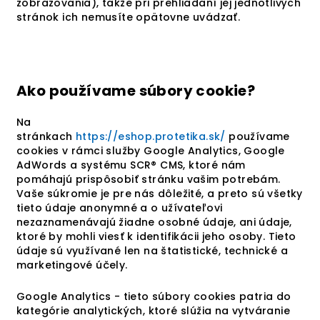
zobrazovania), takže pri prehliadaní jej jednotlivých
stránok ich nemusíte opätovne uvádzať.
Ako používame súbory cookie?
Na
stránkach
https://eshop.protetika.sk/
používame
cookies v rámci služby Google Analytics, Google
AdWords a systému SCR® CMS, ktoré nám
pomáhajú prispôsobiť stránku vašim potrebám.
Vaše súkromie je pre nás dôležité, a preto sú všetky
tieto údaje anonymné a o užívateľovi
nezaznamenávajú žiadne osobné údaje, ani údaje,
ktoré by mohli viesť k identifikácii jeho osoby. Tieto
údaje sú využívané len na štatistické, technické a
marketingové účely.
Google Analytics - tieto súbory cookies patria do
kategórie analytických, ktoré slúžia na vytváranie