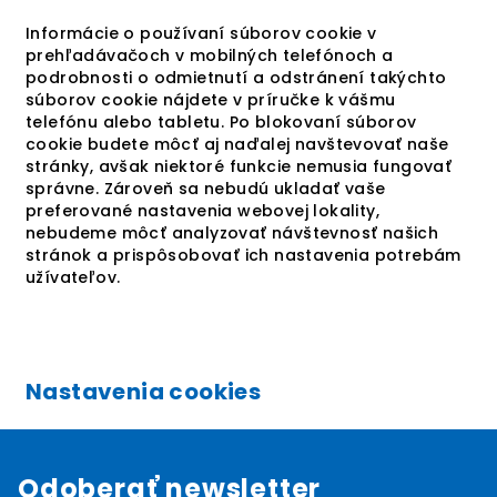
Informácie o používaní súborov cookie v
prehľadávačoch v mobilných telefónoch a
podrobnosti o odmietnutí a odstránení takýchto
súborov cookie nájdete v príručke k vášmu
telefónu alebo tabletu. Po blokovaní súborov
cookie budete môcť aj naďalej navštevovať naše
stránky, avšak niektoré funkcie nemusia fungovať
správne. Zároveň sa nebudú ukladať vaše
preferované nastavenia webovej lokality,
nebudeme môcť analyzovať návštevnosť našich
stránok a prispôsobovať ich nastavenia potrebám
užívateľov.
Nastavenia cookies
Odoberať newsletter