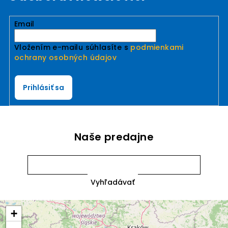
Email
Vložením e-mailu súhlasíte s
podmienkami
ochrany osobných údajov
Prihlásiť sa
Naše predajne
+