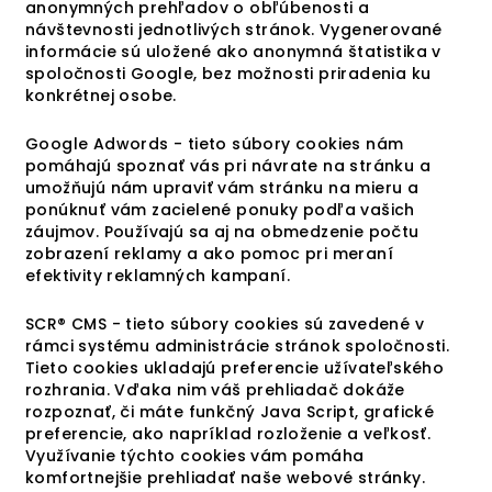
anonymných prehľadov o obľúbenosti a
návštevnosti jednotlivých stránok. Vygenerované
informácie sú uložené ako anonymná štatistika v
spoločnosti Google, bez možnosti priradenia ku
konkrétnej osobe.
Google Adwords - tieto súbory cookies nám
pomáhajú spoznať vás pri návrate na stránku a
umožňujú nám upraviť vám stránku na mieru a
ponúknuť vám zacielené ponuky podľa vašich
záujmov. Používajú sa aj na obmedzenie počtu
zobrazení reklamy a ako pomoc pri meraní
efektivity reklamných kampaní.
SCR® CMS - tieto súbory cookies sú zavedené v
rámci systému administrácie stránok spoločnosti.
Tieto cookies ukladajú preferencie užívateľského
rozhrania. Vďaka nim váš prehliadač dokáže
rozpoznať, či máte funkčný Java Script, grafické
preferencie, ako napríklad rozloženie a veľkosť.
Využívanie týchto cookies vám pomáha
komfortnejšie prehliadať naše webové stránky.