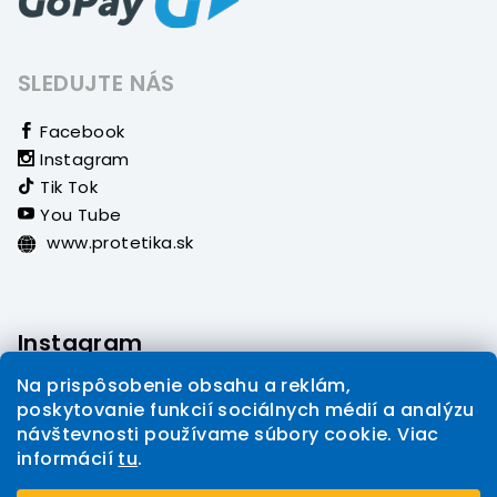
SLEDUJTE NÁS
Facebook
Instagram
Tik Tok
You Tube
www.protetika.sk
Instagram
Na prispôsobenie obsahu a reklám,
poskytovanie funkcií sociálnych médií a analýzu
návštevnosti používame súbory cookie. Viac
informácií
tu
.
Sledovať na Instagrame