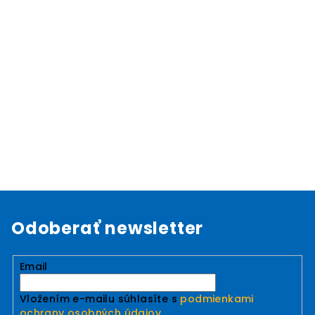
Odoberať newsletter
Email
Vložením e-mailu súhlasíte s
podmienkami
ochrany osobných údajov