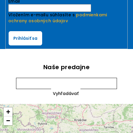
Email
Vložením e-mailu súhlasíte s
podmienkami
ochrany osobných údajov
Prihlásiť sa
Naše predajne
+
−