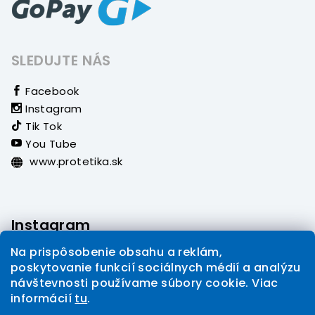
SLEDUJTE NÁS
Facebook
Instagram
Tik Tok
You Tube
www.protetika.sk
Instagram
Na prispôsobenie obsahu a reklám,
poskytovanie funkcií sociálnych médií a analýzu
návštevnosti používame súbory cookie. Viac
informácií
tu
.