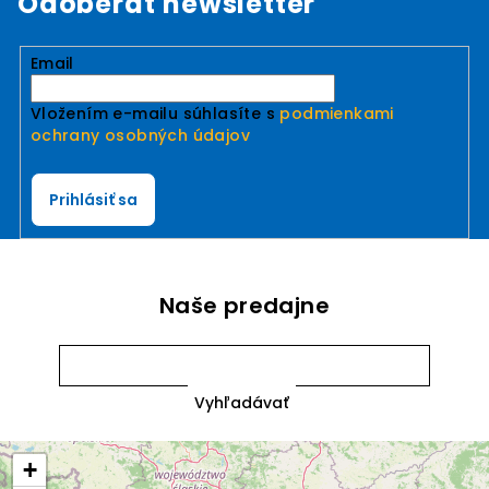
Odoberať newsletter
Email
Vložením e-mailu súhlasíte s
podmienkami
ochrany osobných údajov
Prihlásiť sa
Naše predajne
+