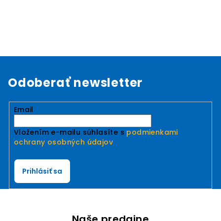
Odoberať newsletter
Email
Vložením e-mailu súhlasíte s
podmienkami
ochrany osobných údajov
Prihlásiť sa
Naše predajne