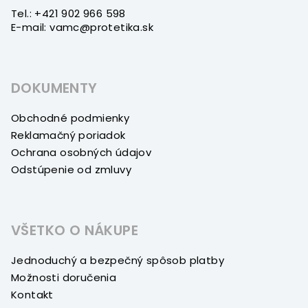
Tel.: +421 902 966 598
E-mail: vamc@protetika.sk
DOKUMENTY
Obchodné podmienky
Reklamačný poriadok
Ochrana osobných údajov
Odstúpenie od zmluvy
VŠETKO O NÁKUPE
Jednoduchý a bezpečný spôsob platby
Možnosti doručenia
Kontakt