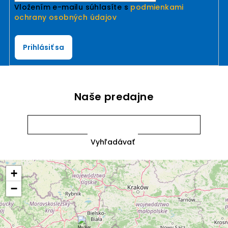
Vložením e-mailu súhlasíte s
podmienkami
ochrany osobných údajov
Prihlásiť sa
Naše predajne
+
−