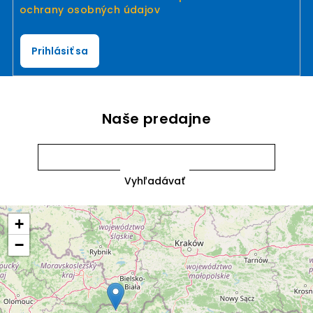
ochrany osobných údajov
Prihlásiť sa
Naše predajne
+
−