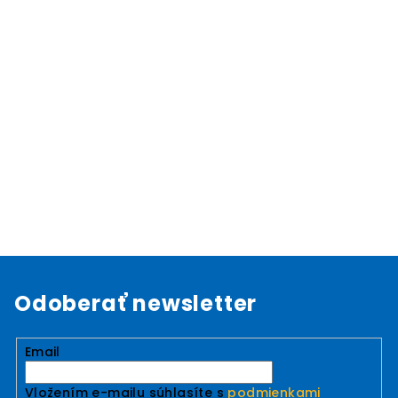
Odoberať newsletter
Email
Vložením e-mailu súhlasíte s
podmienkami