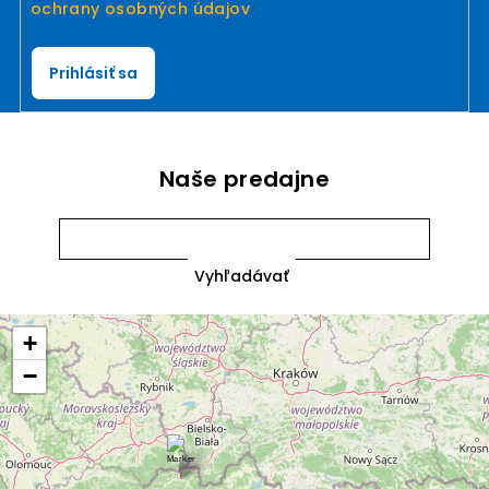
ochrany osobných údajov
Prihlásiť sa
Naše predajne
+
−