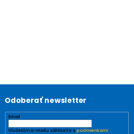
Odoberať newsletter
Email
Vložením e-mailu súhlasíte s
podmienkami