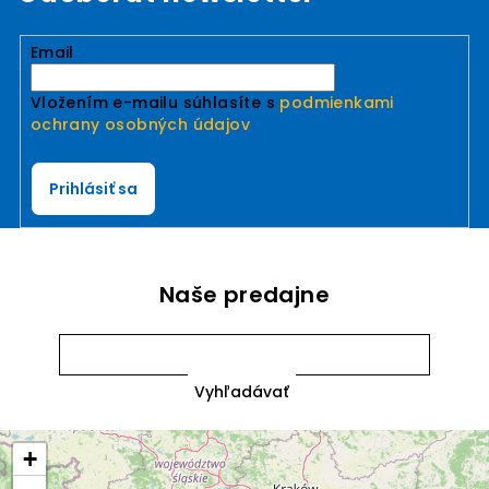
Email
Vložením e-mailu súhlasíte s
podmienkami
ochrany osobných údajov
Prihlásiť sa
Naše predajne
+