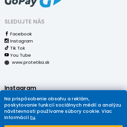
SLEDUJTE NÁS
Facebook
Instagram
Tik Tok
You Tube
www.protetika.sk
Instagram
Na prispôsobenie obsahu a reklám,
poskytovanie funkcií sociálnych médií a analýzu
návštevnosti používame súbory cookie. Viac
informácií
tu
.
Sledovať na Instagrame