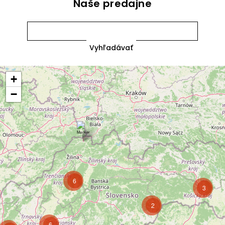
Naše predajne
+
−
6
3
2
6