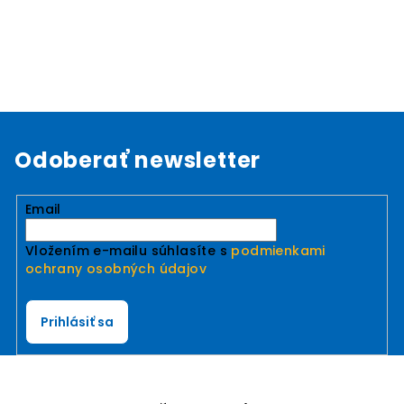
Odoberať newsletter
Email
Vložením e-mailu súhlasíte s
podmienkami
ochrany osobných údajov
Prihlásiť sa