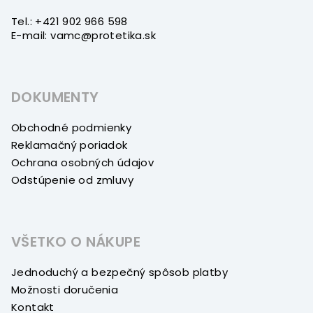
Tel.: +421 902 966 598
E-mail: vamc@protetika.sk
DOKUMENTY
Obchodné podmienky
Reklamačný poriadok
Ochrana osobných údajov
Odstúpenie od zmluvy
VŠETKO O NÁKUPE
Jednoduchý a bezpečný spôsob platby
Možnosti doručenia
Kontakt