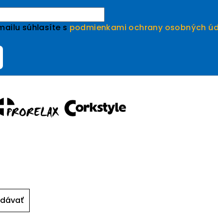
ailu súhlasíte s
podmienkami ochrany osobných úd