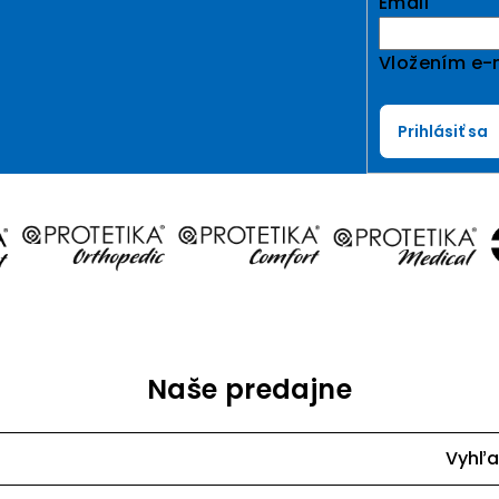
Email
Vložením e-m
Prihlásiť sa
Naše predajne