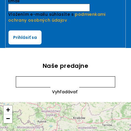
Email
Vložením e-mailu súhlasíte s
podmienkami
ochrany osobných údajov
Prihlásiť sa
Naše predajne
+
−