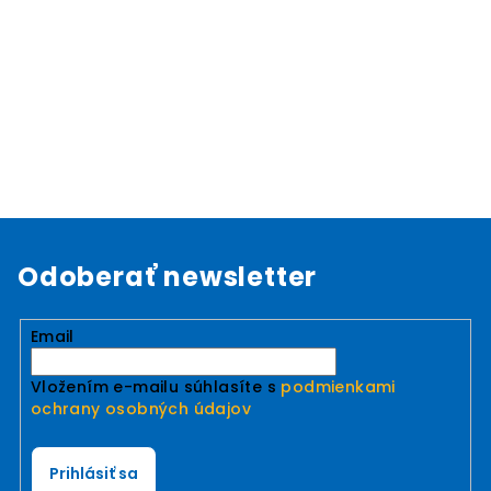
Odoberať newsletter
Email
Vložením e-mailu súhlasíte s
podmienkami
ochrany osobných údajov
Prihlásiť sa