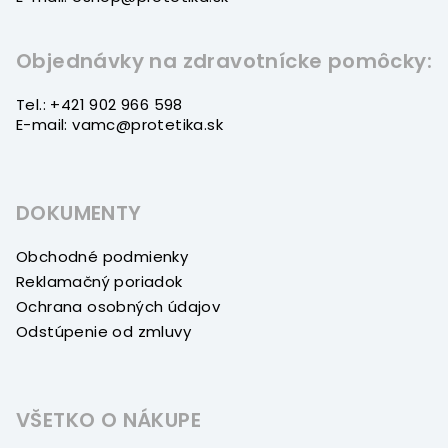
Objednávky na zdravotnícke pomôcky:
Tel.: +421 902 966 598
E-mail: vamc@protetika.sk
DOKUMENTY
Obchodné podmienky
Reklamačný poriadok
Ochrana osobných údajov
Odstúpenie od zmluvy
VŠETKO O NÁKUPE