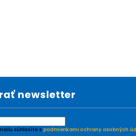
ať newsletter
ailu súhlasíte s
podmienkami ochrany osobných úd