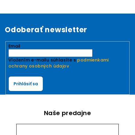
Odoberať newsletter
Email
Vložením e-mailu súhlasíte s
podmienkami
ochrany osobných údajov
Prihlásiť sa
Naše predajne