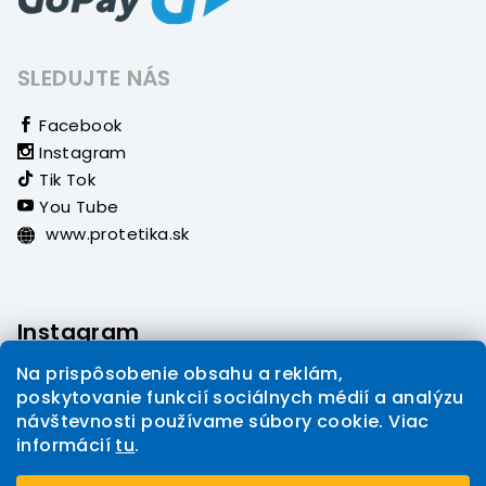
SLEDUJTE NÁS
Facebook
Instagram
Tik Tok
You Tube
www.protetika.sk
Instagram
Na prispôsobenie obsahu a reklám,
poskytovanie funkcií sociálnych médií a analýzu
návštevnosti používame súbory cookie. Viac
informácií
tu
.
Sledovať na Instagrame