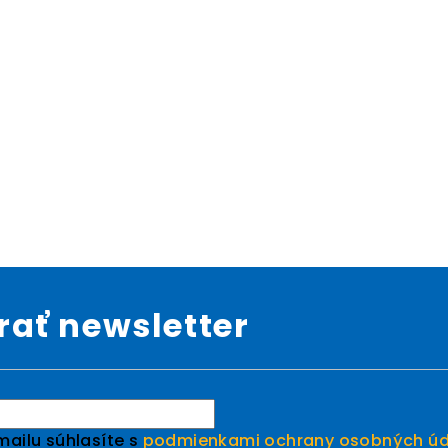
ať newsletter
ailu súhlasíte s
podmienkami ochrany osobných úd