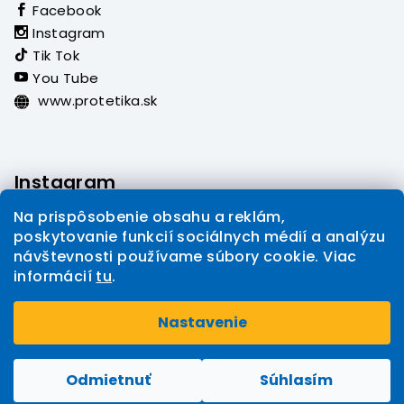
Facebook
Instagram
Tik Tok
You Tube
www.protetika.sk
Instagram
Na prispôsobenie obsahu a reklám,
poskytovanie funkcií sociálnych médií a analýzu
návštevnosti používame súbory cookie. Viac
informácií
tu
.
Sledovať na Instagrame
Nastavenie
Copyright 2026
PROTETIKA eshop
. Všetky práva
Upraviť nastavenie cookies
vyhradené.
Odmietnuť
Súhlasím
Vytvoril Shoptet