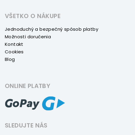
VŠETKO O NÁKUPE
Jednoduchý a bezpečný spôsob platby
Možnosti doručenia
Kontakt
Cookies
Blog
ONLINE PLATBY
SLEDUJTE NÁS