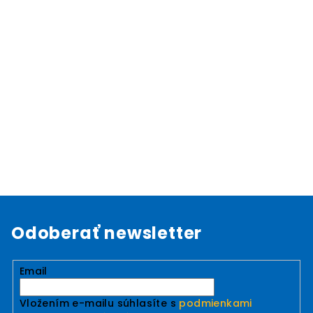
Odoberať newsletter
Email
Vložením e-mailu súhlasíte s
podmienkami