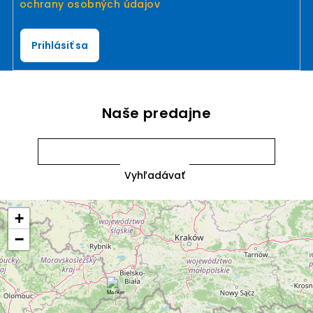
ochrany osobných údajov
Prihlásiť sa
Naše predajne
+
−