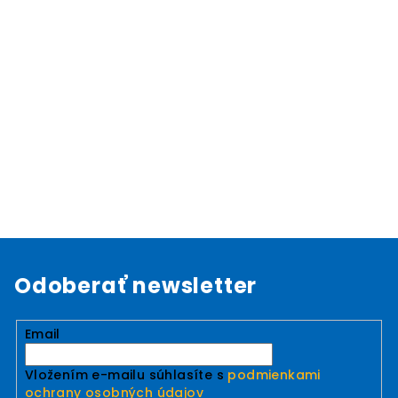
Odoberať newsletter
Email
Vložením e-mailu súhlasíte s
podmienkami
ochrany osobných údajov