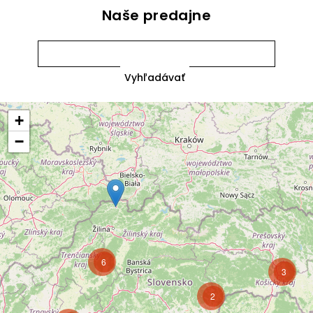
Naše predajne
+
−
6
3
2