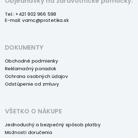
Objednávky na zdravotnícke pomôcky:
Tel.: +421 902 966 598
E-mail: vamc@protetika.sk
DOKUMENTY
Obchodné podmienky
Reklamačný poriadok
Ochrana osobných údajov
Odstúpenie od zmluvy
VŠETKO O NÁKUPE
Jednoduchý a bezpečný spôsob platby
Možnosti doručenia