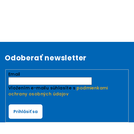
Odoberať newsletter
Email
Vložením e-mailu súhlasíte s
podmienkami
ochrany osobných údajov
Prihlásiť sa