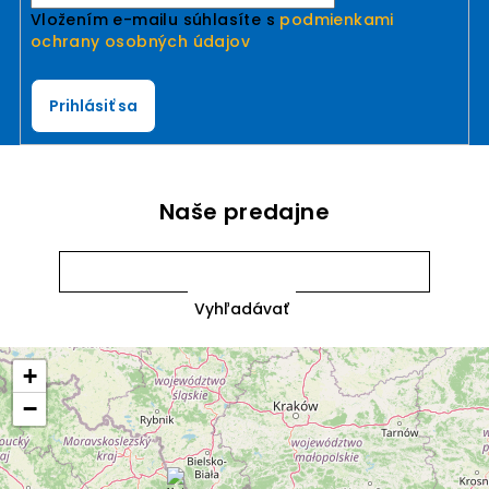
Vložením e-mailu súhlasíte s
podmienkami
ochrany osobných údajov
Prihlásiť sa
Naše predajne
+
−