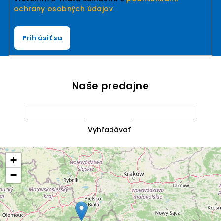
ochrany osobných údajov
Prihlásiť sa
Naše predajne
+
−