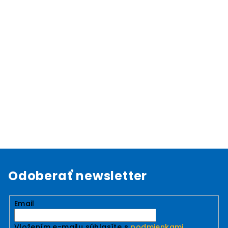
Odoberať newsletter
Email
Vložením e-mailu súhlasíte s
podmienkami