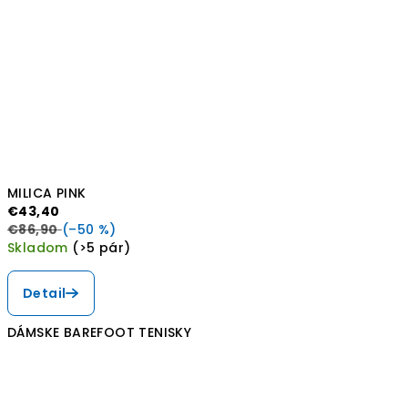
MILICA PINK
€43,40
€86,90
(–50 %)
Skladom
(>5 pár)
Detail
DÁMSKE BAREFOOT TENISKY