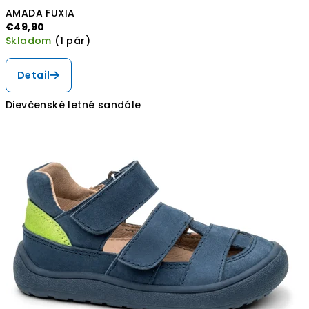
AMADA FUXIA
€49,90
Skladom
(1 pár)
Detail
Dievčenské letné sandále