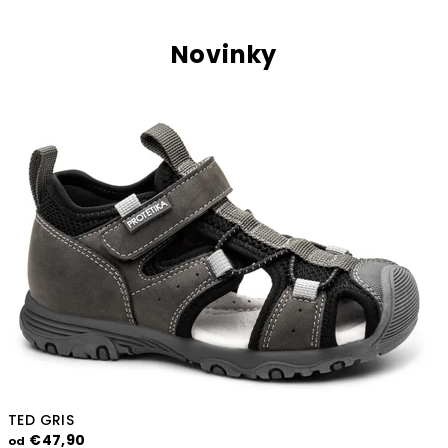
Novinky
TED GRIS
€47,90
od