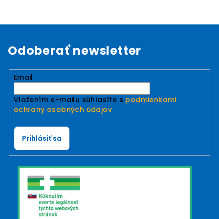
Odoberať newsletter
Email
Vložením e-mailu súhlasíte s
podmienkami
ochrany osobných údajov
Prihlásiť sa