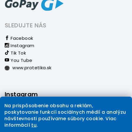
SLEDUJTE NÁS
Facebook
Instagram
Tik Tok
You Tube
www.protetika.sk
Instagram
Na prispôsobenie obsahu a reklám,
poskytovanie funkcií sociálnych médií a analýzu
návštevnosti používame súbory cookie. Viac
informácií
tu
.