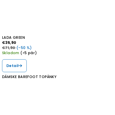
LADA GREEN
€35,90
€71,90
(–50 %)
Skladom
(>5 pár)
Detail
DÁMSKE BAREFOOT TOPÁNKY