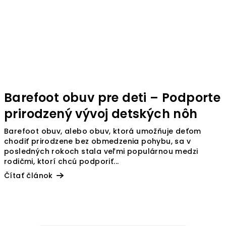
Barefoot obuv pre deti – Podporte
prirodzený vývoj detských nôh
Barefoot obuv, alebo obuv, ktorá umožňuje deťom
chodiť prirodzene bez obmedzenia pohybu, sa v
posledných rokoch stala veľmi populárnou medzi
rodičmi, ktorí chcú podporiť...
Čítať článok