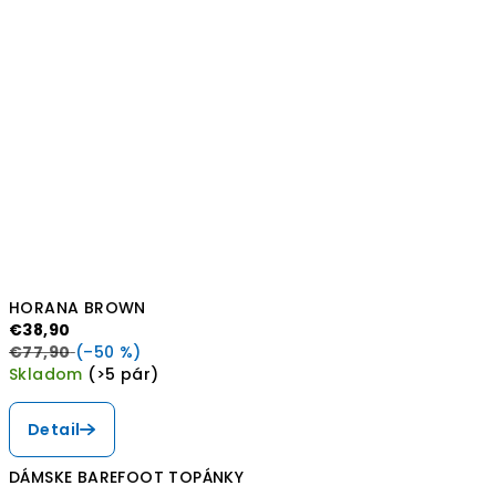
HORANA BROWN
€38,90
€77,90
(–50 %)
Skladom
(>5 pár)
Detail
DÁMSKE BAREFOOT TOPÁNKY