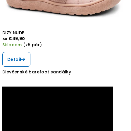
DIZY NUDE
€49,90
od
Skladom
(>5 pár)
Detail
Dievčenské barefoot sandálky