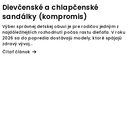
Dievčenské a chlapčenské
sandálky (kompromis)
Výber správnej detskej obuvi je pre rodičov jedným z
najdôležitejších rozhodnutí počas rastu dieťaťa. V roku
2026 sa do popredia dostávajú modely, ktoré spájajú
zdravý vývoj...
Čítať článok