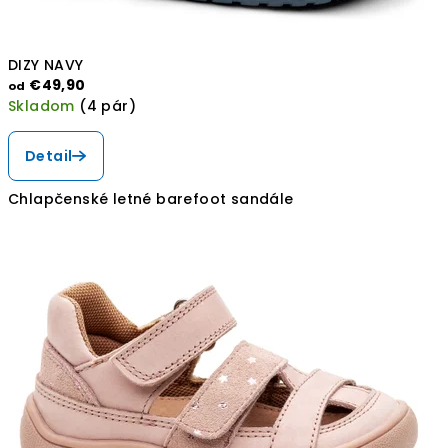
DIZY NAVY
€49,90
od
Skladom
(4 pár)
Detail
Chlapčenské letné barefoot sandále