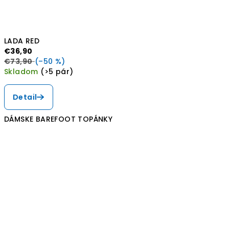
LADA RED
€36,90
€73,90
(–50 %)
Skladom
(>5 pár)
Detail
DÁMSKE BAREFOOT TOPÁNKY