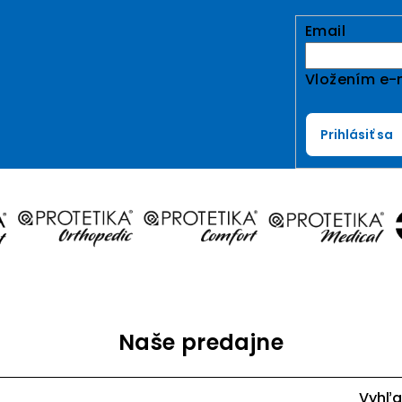
Email
Vložením e-m
Prihlásiť sa
Naše predajne