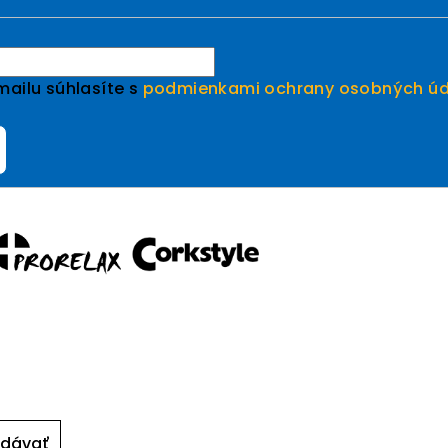
ailu súhlasíte s
podmienkami ochrany osobných úd