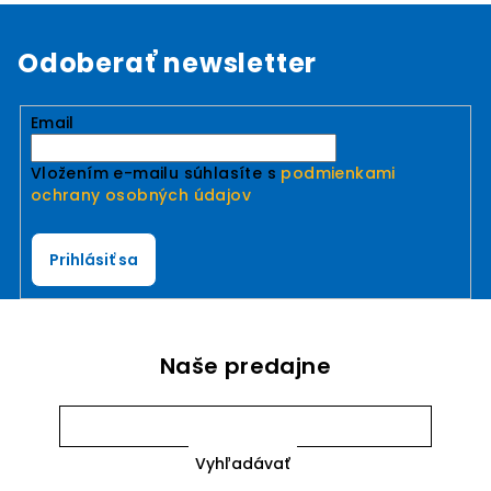
Odoberať newsletter
Email
Vložením e-mailu súhlasíte s
podmienkami
ochrany osobných údajov
Prihlásiť sa
Naše predajne