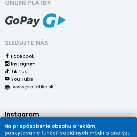
ONLINE PLATBY
SLEDUJTE NÁS
Facebook
Instagram
Tik Tok
You Tube
www.protetika.sk
Instagram
Na prispôsobenie obsahu a reklám,
poskytovanie funkcií sociálnych médií a analýzu